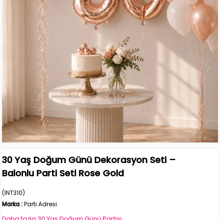
30 Yaş Doğum Günü Dekorasyon Seti –
Balonlu Parti Seti Rose Gold
(INT310)
Marka
:
Parti Adresi
Daha fazla
30 Yaş Doğum Günü Partisi