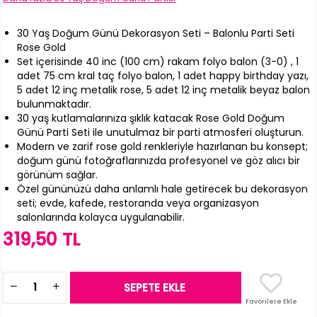
30 Yaş Doğum Günü Dekorasyon Seti – Balonlu Parti Seti
Rose Gold
Set içerisinde 40 inc (100 cm) rakam folyo balon (3-0) , 1
adet 75 cm kral taç folyo balon, 1 adet happy birthday yazı,
5 adet 12 inç metalik rose, 5 adet 12 inç metalik beyaz balon
bulunmaktadır.
30 yaş kutlamalarınıza şıklık katacak Rose Gold Doğum
Günü Parti Seti ile unutulmaz bir parti atmosferi oluşturun.
Modern ve zarif rose gold renkleriyle hazırlanan bu konsept;
doğum günü fotoğraflarınızda profesyonel ve göz alıcı bir
görünüm sağlar.
Özel gününüzü daha anlamlı hale getirecek bu dekorasyon
seti; evde, kafede, restoranda veya organizasyon
salonlarında kolayca uygulanabilir.
319,50 TL
Favorilere Ekle