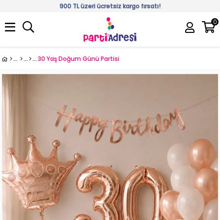
900 TL üzeri ücretsiz kargo fırsatı!
0
Üye Girişi
Üye Ol
30 Yaş Doğum Günü Partisi