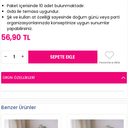
Paket içerisinde 10 adet bulunmaktadır.
Gıda ile temasa uygundur.
Şık ve kullan at özelliği sayesinde doğum günü veya parti
organizasyonlarınızda konseptinize uygun sunumlar
yapabilirsiniz.
56,90 TL
Favorilere Ekle
ÜRÜN ÖZELLIKLERI
Benzer Ürünler