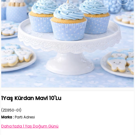
1Yaş Kürdan Mavi 10'Lu
(ZD350-01)
Marka
:
Parti Adresi
Daha fazla
1 Yaş Doğum Günü