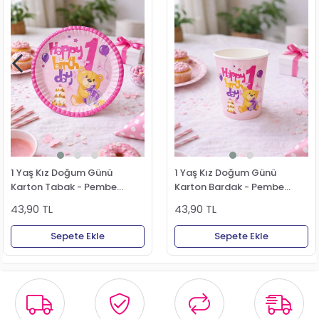
1 Yaş Kız Doğum Günü
1 Yaş Kız Doğum Günü
Karton Tabak - Pembe
Karton Bardak - Pembe
Ayıcıklı Parti Tabağı 8'li
Ayıcıklı Parti Bardağı 8'li
43,90 TL
43,90 TL
Sepete Ekle
Sepete Ekle