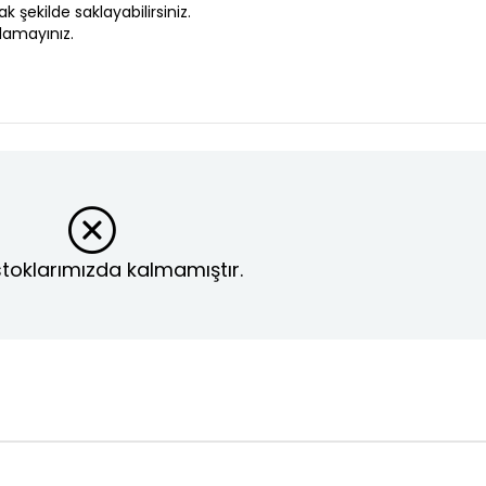
şekilde saklayabilirsiniz.
lamayınız.
toklarımızda kalmamıştır.