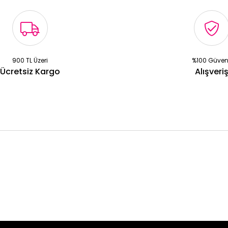
900 TL Üzeri
%100 Güven
Ücretsiz Kargo
Alışveri