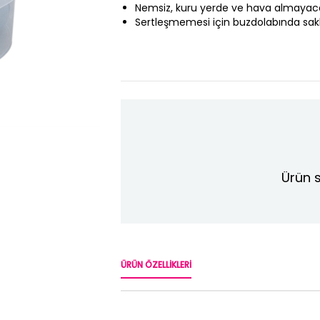
Nemsiz, kuru yerde ve hava almayacak 
Sertleşmemesi için buzdolabında sak
Ürün s
ÜRÜN ÖZELLIKLERI