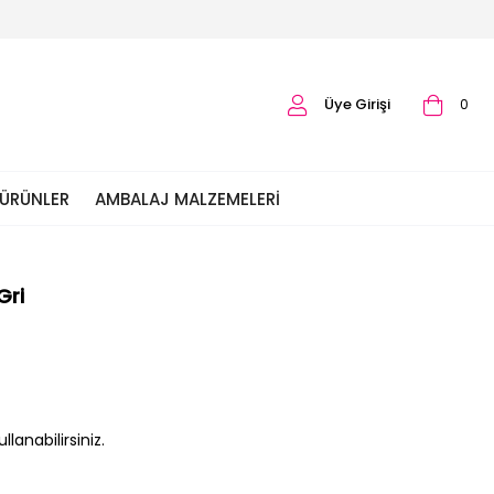
Üye Girişi
0
 ÜRÜNLER
AMBALAJ MALZEMELERI
Gri
lanabilirsiniz.