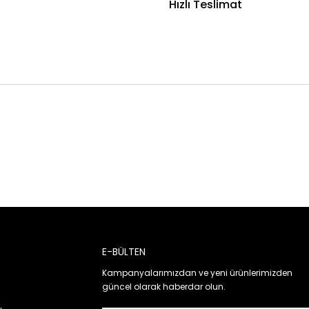
Hızlı Teslimat
E-BÜLTEN
Kampanyalarımızdan ve yeni ürünlerimizden
güncel olarak haberdar olun.