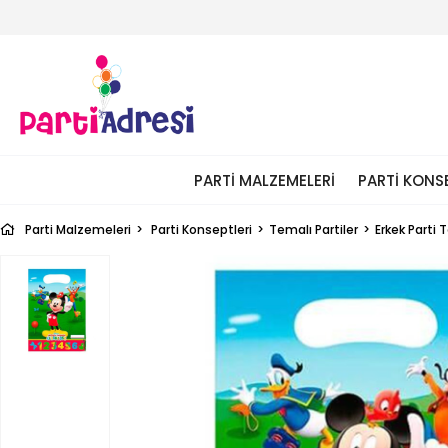
PARTI MALZEMELERI
PARTI KONS
Parti Malzemeleri
Parti Konseptleri
Temalı Partiler
Erkek Parti