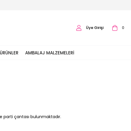
Üye Girişi
0
 ÜRÜNLER
AMBALAJ MALZEMELERI
e parti çantası bulunmaktadır.