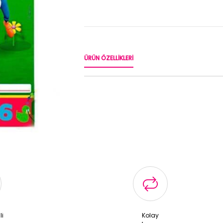
ÜRÜN ÖZELLIKLERI
li
Kolay