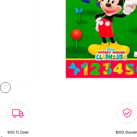
900 TL Üzeri
%100 Güven