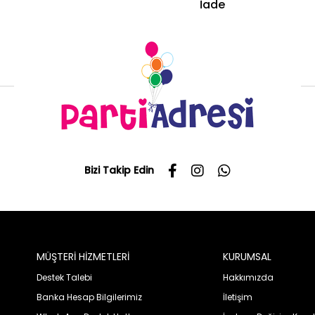
ş
İade
Bizi Takip Edin
MÜŞTERİ HİZMETLERİ
KURUMSAL
Destek Talebi
Hakkımızda
Banka Hesap Bilgilerimiz
İletişim