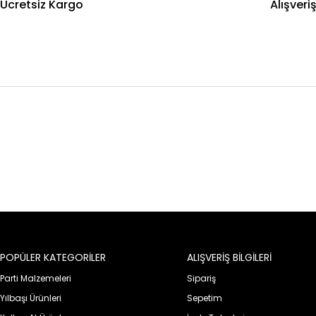
Ücretsiz Kargo
Alışveri
POPÜLER KATEGORİLER
ALIŞVERİŞ BİLGİLERİ
Parti Malzemeleri
Sipariş
Yılbaşı Ürünleri
Sepetim