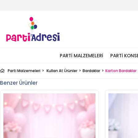
PARTI MALZEMELERI
PARTI KONS
Parti Malzemeleri
Kullan At Ürünler
Bardaklar
Karton Bardaklar
Benzer Ürünler