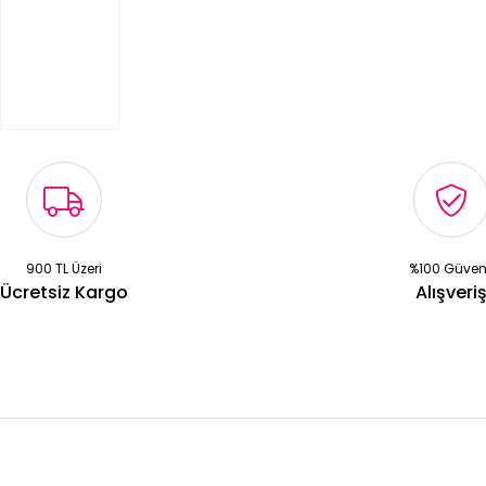
900 TL Üzeri
%100 Güven
Ücretsiz Kargo
Alışveri