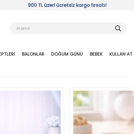
900 TL üzeri ücretsiz kargo fırsatı!
EPTLERI
BALONLAR
DOĞUM GÜNÜ
BEBEK
KULLAN AT