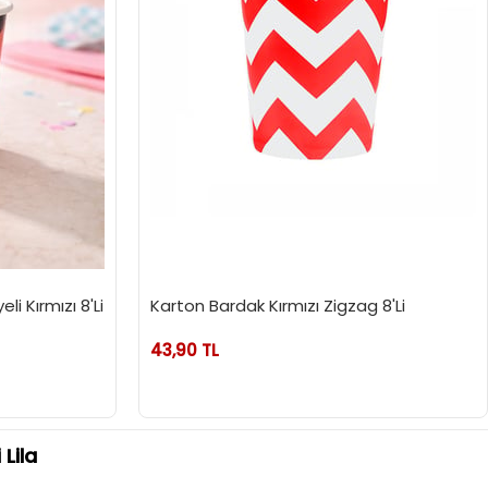
i Kırmızı 8'Li
Karton Bardak Kırmızı Zigzag 8'Li
43,90 TL
 Lila