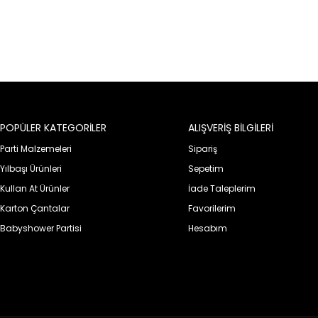
POPÜLER KATEGORİLER
ALIŞVERİŞ BİLGİLERİ
Parti Malzemeleri
Sipariş
Yılbaşı Ürünleri
Sepetim
Kullan At Ürünler
İade Taleplerim
Karton Çantalar
Favorilerim
Babyshower Partisi
Hesabım