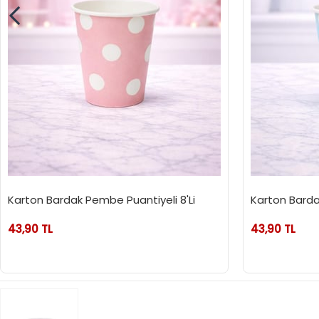
Karton Bardak Pembe Puantiyeli 8'Li
Karton Bardak
43,90 TL
43,90 TL