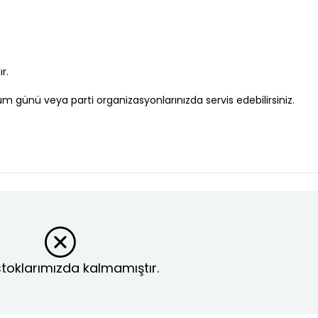
r.
um günü veya parti organizasyonlarınızda servis edebilirsiniz.
toklarımızda kalmamıştır.