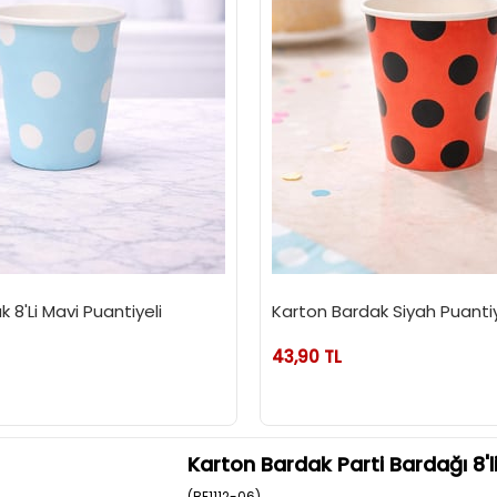
 8'Li Mavi Puantiyeli
Karton Bardak Siyah Puantiyel
43,90 TL
Karton Bardak Parti Bardağı 8'li
(BE1112-06)