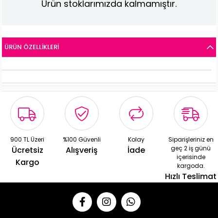
Ürün stoklarımızda kalmamıştır.
ÜRÜN ÖZELLIKLERI
900 TL Üzeri
%100 Güvenli
Kolay
Siparişleriniz en
geç 2 iş günü
Ücretsiz
Alışveriş
İade
içerisinde
Kargo
kargoda.
Hızlı Teslimat