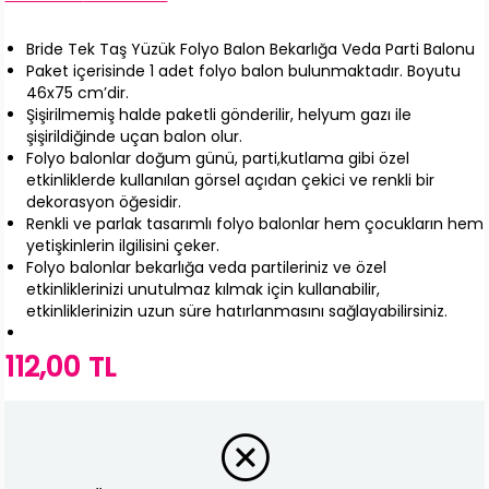
Bride Tek Taş Yüzük Folyo Balon Bekarlığa Veda Parti Balonu
Paket içerisinde 1 adet folyo balon bulunmaktadır. Boyutu
46x75 cm’dir.
Şişirilmemiş halde paketli gönderilir, helyum gazı ile
şişirildiğinde uçan balon olur.
Folyo balonlar doğum günü, parti,kutlama gibi özel
etkinliklerde kullanılan görsel açıdan çekici ve renkli bir
dekorasyon öğesidir.
Renkli ve parlak tasarımlı folyo balonlar hem çocukların hem
yetişkinlerin ilgilisini çeker.
Folyo balonlar bekarlığa veda partileriniz ve özel
etkinliklerinizi unutulmaz kılmak için kullanabilir,
etkinliklerinizin uzun süre hatırlanmasını sağlayabilirsiniz.
112,00 TL