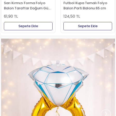
Sarı Kırmızı Forma Folyo
Futbol Kupa Temalı Folyo
Balon Taraftar Doğum Günü
Balon Parti Balonu 65 cm
Parti Balonu 45 cm
61,90 TL
124,50 TL
Sepete Ekle
Sepete Ekle
›