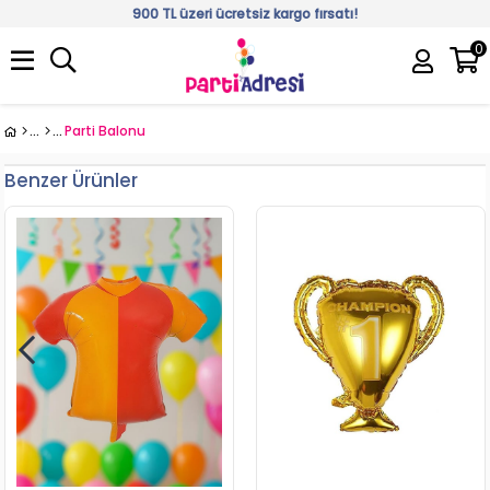
900 TL üzeri ücretsiz kargo fırsatı!
0
Üye Girişi
Üye Ol
Parti Balonu
Benzer Ürünler