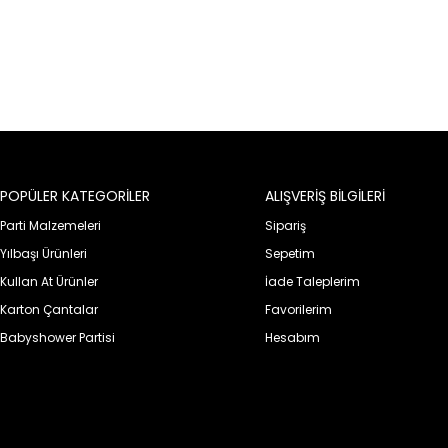
POPÜLER KATEGORİLER
ALIŞVERİŞ BİLGİLERİ
Parti Malzemeleri
Sipariş
Yılbaşı Ürünleri
Sepetim
Kullan At Ürünler
İade Taleplerim
Karton Çantalar
Favorilerim
Babyshower Partisi
Hesabım