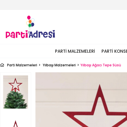
PARTI MALZEMELERI
PARTI KONS
Parti Malzemeleri
Yılbaşı Malzemeleri
Yılbaşı Ağacı Tepe Süsü