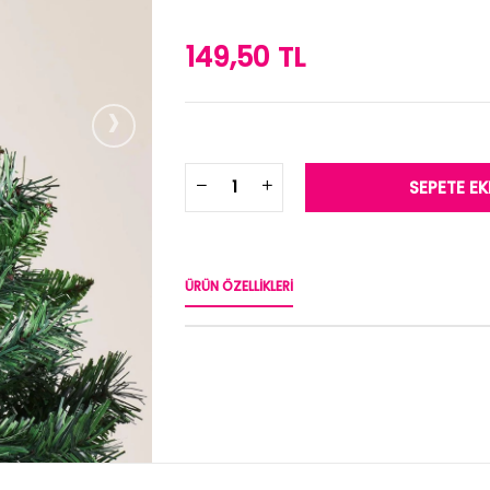
149,50 TL
›
ÜRÜN ÖZELLIKLERI