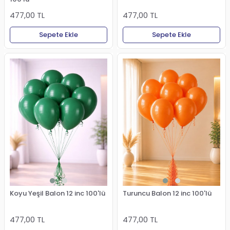
477,00 TL
477,00 TL
Sepete Ekle
Sepete Ekle
Koyu Yeşil Balon 12 inc 100'lü
Turuncu Balon 12 inc 100'lü
477,00 TL
477,00 TL