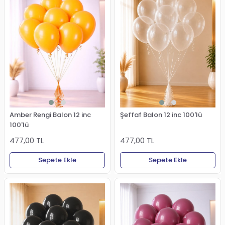
Amber Rengi Balon 12 inc
Şeffaf Balon 12 inc 100'lü
100'lü
477,00 TL
477,00 TL
Sepete Ekle
Sepete Ekle