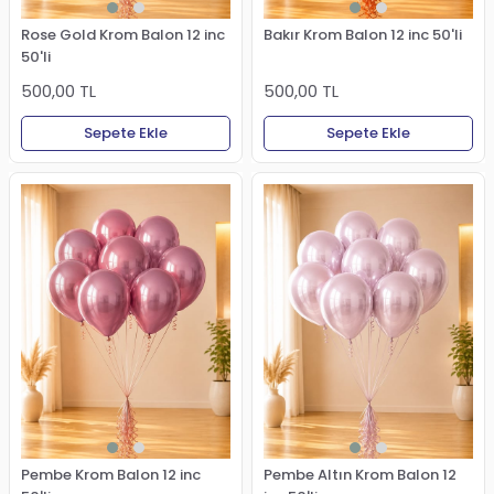
Rose Gold Krom Balon 12 inc
Bakır Krom Balon 12 inc 50'li
50'li
500,00 TL
500,00 TL
Sepete Ekle
Sepete Ekle
Pembe Krom Balon 12 inc
Pembe Altın Krom Balon 12