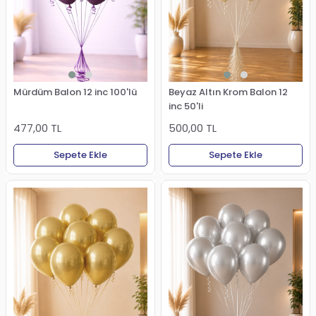
Mürdüm Balon 12 inc 100'lü
Beyaz Altın Krom Balon 12
inc 50'li
477,00 TL
500,00 TL
Sepete Ekle
Sepete Ekle