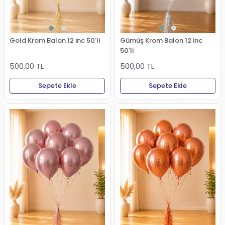
Gold Krom Balon 12 inc 50'li
Gümüş Krom Balon 12 inc
50'li
500,00 TL
500,00 TL
Sepete Ekle
Sepete Ekle