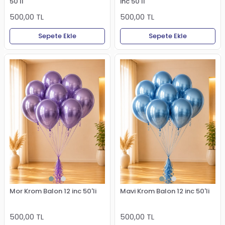
50'li
inc 50'li
500,00 TL
500,00 TL
Sepete Ekle
Sepete Ekle
Mor Krom Balon 12 inc 50'li
Mavi Krom Balon 12 inc 50'li
500,00 TL
500,00 TL