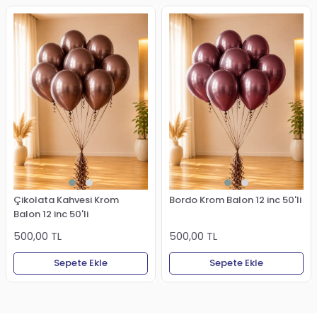
Çikolata Kahvesi Krom
Bordo Krom Balon 12 inc 50'li
Balon 12 inc 50'li
500,00 TL
500,00 TL
Sepete Ekle
Sepete Ekle