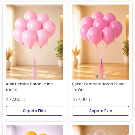
Şeker Pembesi Balon 12 inc
Açık Pembe Balon 12 inc
100'lü
100'lü
477,00 TL
477,00 TL
Sepete Ekle
Sepete Ekle