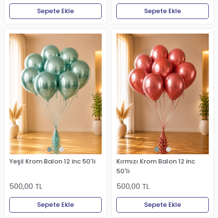
Sepete Ekle
Sepete Ekle
Yeşil Krom Balon 12 inc 50'li
Kırmızı Krom Balon 12 inc
50'li
500,00 TL
500,00 TL
Sepete Ekle
Sepete Ekle